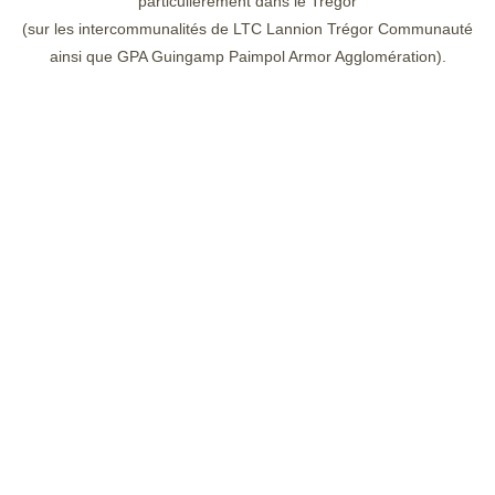
particulièrement dans le Trégor
(sur les intercommunalités de LTC Lannion Trégor Communauté
ainsi que GPA Guingamp Paimpol Armor Agglomération).